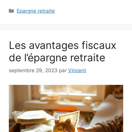
Catégories
Epargne retraite
Les avantages fiscaux
de l’épargne retraite
septembre 29, 2023
par
Vincent