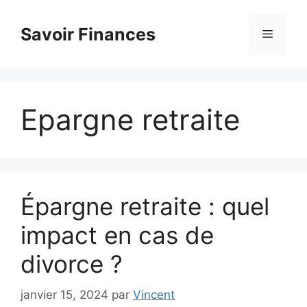
Aller
au
Savoir Finances
Menu
contenu
Epargne retraite
Épargne retraite : quel
impact en cas de
divorce ?
janvier 15, 2024
par
Vincent