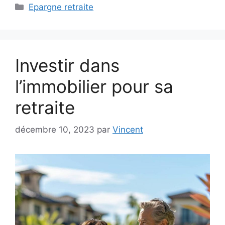
Catégories
Epargne retraite
Investir dans
l’immobilier pour sa
retraite
décembre 10, 2023
par
Vincent