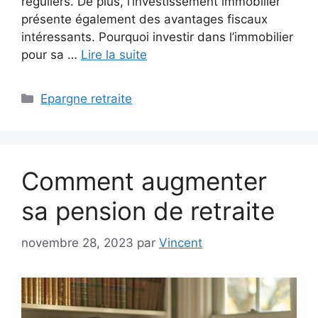
réguliers. De plus, l’investissement immobilier
présente également des avantages fiscaux
intéressants. Pourquoi investir dans l’immobilier
pour sa …
Lire la suite
Catégories
Epargne retraite
Comment augmenter
sa pension de retraite
novembre 28, 2023
par
Vincent