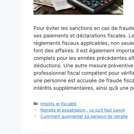
Pour éviter les sanctions en cas de fraude 
ses paiements et déclarations fiscales. Le
règlements fiscaux applicables, non seul
font des affaires. Il est également impo
complets pour les années précédentes afin 
déductions. Une autre mesure préventive 
professionnel fiscal compétent pour vérifie
une personne est accusée de fraude fisca
intérêts supplémentaires, ainsi qu’à une 
Catégories
Impôts et fiscalité
Retraite et expatriation : ce qu’il faut savoir
Comment augmenter sa pension de retraite