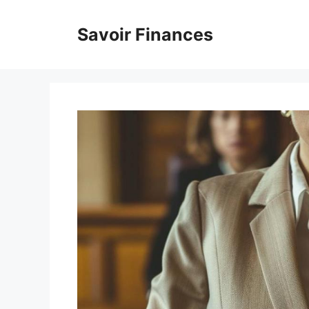
Aller
au
Savoir Finances
contenu