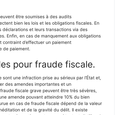
 peuvent être soumises à des audits
ctent bien les lois et les obligations fiscales. En
s déclarations et leurs transactions via des
es. Enfin, en cas de manquement aux obligations
oit contraint d’effectuer un paiement
de de paiement.
es pour fraude fiscale.
sont une infraction prise au sérieux par l’État et,
ner des amendes importantes et un
raude fiscale grave peuvent être très sévères,
t une amende pouvant atteindre 10% du bien
ourue en cas de fraude fiscale dépend de la valeur
ditation et de la gravité du délit. Il existe