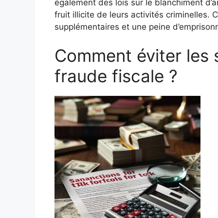
également des lois sur le blanchiment d’ar
fruit illicite de leurs activités criminell
supplémentaires et une peine d’emprison
Comment éviter les 
fraude fiscale ?