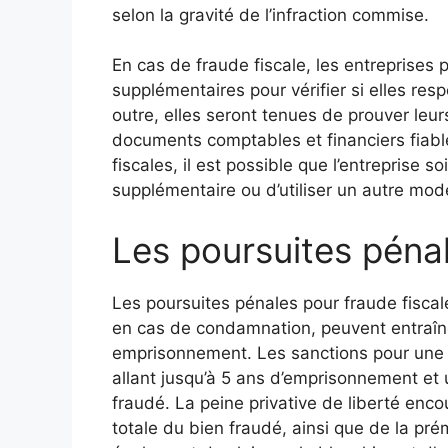
selon la gravité de l’infraction commise.
En cas de fraude fiscale, les entreprises
supplémentaires pour vérifier si elles respe
outre, elles seront tenues de prouver leur
documents comptables et financiers fiabl
fiscales, il est possible que l’entreprise s
supplémentaire ou d’utiliser un autre mo
Les poursuites pénal
Les poursuites pénales pour fraude fiscale 
en cas de condamnation, peuvent entraî
emprisonnement. Les sanctions pour une f
allant jusqu’à 5 ans d’emprisonnement e
fraudé. La peine privative de liberté enc
totale du bien fraudé, ainsi que de la prémé