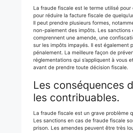
La fraude fiscale est le terme utilisé pou
pour réduire la facture fiscale de quelqu’un
Il peut prendre plusieurs formes, notamment
non-paiement des impôts. Les sanctions 
comprennent une amende, une confiscation
sur les impôts impayés. Il est également p
pénalement. La meilleure façon de prévenir
réglementations qui s’appliquent à vous et
avant de prendre toute décision fiscale.
Les conséquences de
les contribuables.
La fraude fiscale est un grave problème 
Les sanctions en cas de fraude fiscale son
prison. Les amendes peuvent être très l