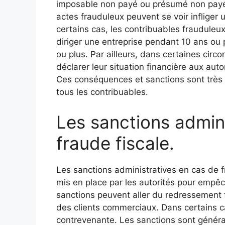
imposable non payé ou présumé non payé.
actes frauduleux peuvent se voir infliger 
certains cas, les contribuables frauduleux
diriger une entreprise pendant 10 ans ou 
ou plus. Par ailleurs, dans certaines circ
déclarer leur situation financière aux au
Ces conséquences et sanctions sont très s
tous les contribuables.
Les sanctions admini
fraude fiscale.
Les sanctions administratives en cas de f
mis en place par les autorités pour empê
sanctions peuvent aller du redressement fi
des clients commerciaux. Dans certains ca
contrevenante. Les sanctions sont généra