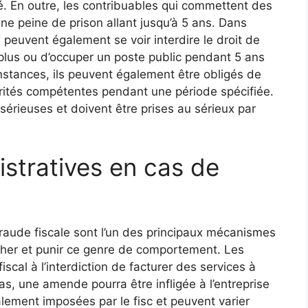
 En outre, les contribuables qui commettent des
une peine de prison allant jusqu’à 5 ans. Dans
 peuvent également se voir interdire le droit de
plus ou d’occuper un poste public pendant 5 ans
onstances, ils peuvent également être obligés de
torités compétentes pendant une période spécifiée.
érieuses et doivent être prises au sérieux par
stratives en cas de
raude fiscale sont l’un des principaux mécanismes
cher et punir ce genre de comportement. Les
scal à l’interdiction de facturer des services à
s, une amende pourra être infligée à l’entreprise
lement imposées par le fisc et peuvent varier