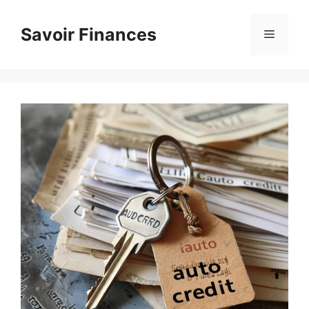
Aller
au
Savoir Finances
Menu
contenu