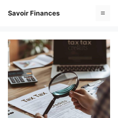
Aller
au
Savoir Finances
Menu
contenu