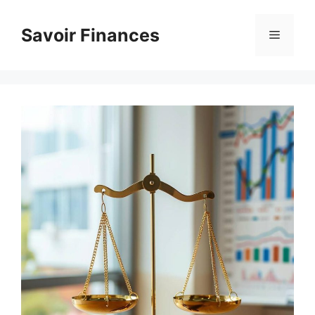
Aller
au
Savoir Finances
Menu
contenu